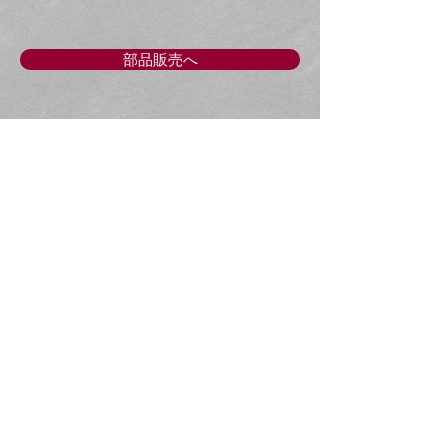
部品販売へ
​修理中の代車もありま
す。