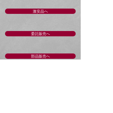
自賠責保険、バッテリー等は別料金
となります。
激安品へ
委託販売へ
部品販売へ
​修理中の代車もありま
す。