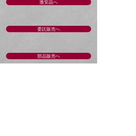
となります。
激安品へ
委託販売へ
部品販売へ
​修理中の代車もありま
す。